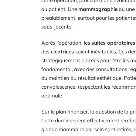
cette opération, procède à une évaluati
ou patient. Une
mammographie
ou une
préalablement, surtout pour les patiente
sous-jacente.
Après l’opération, les
suites opératoires
des
cicatrices
soient inévitables. Ces de
stratégiquement placées pour être les mo
fondamental, avec des consultations régu
du maintien du résultat esthétique. Pati
convalescence, respectant les recomman
optimale.
Sur le plan financier, la question de la p
Cette dernière peut effectivement rembo
glande mammaire par sein sont retirés, r