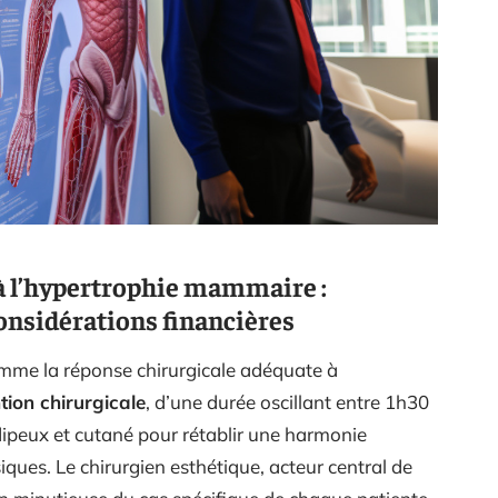
 à l’hypertrophie mammaire :
onsidérations financières
mme la réponse chirurgicale adéquate à
tion chirurgicale
, d’une durée oscillant entre 1h30
 adipeux et cutané pour rétablir une harmonie
iques. Le chirurgien esthétique, acteur central de