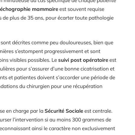
on minutieuse du cas spécifique de chaque patiente
échographie mammaire
est souvent requise
s de plus de 35 ans, pour écarter toute pathologie
sont décrites comme peu douloureuses, bien que
rnières s’estompent progressivement et sont
ins visibles possibles. Le
suivi post opératoire
est
lières pour s’assurer d’une bonne cicatrisation et
ents et patientes doivent s’accorder une période de
dations du chirurgien pour une récupération
rise en charge par la
Sécurité Sociale
est centrale.
urser l’intervention si au moins 300 grammes de
econnaissant ainsi le caractère non exclusivement