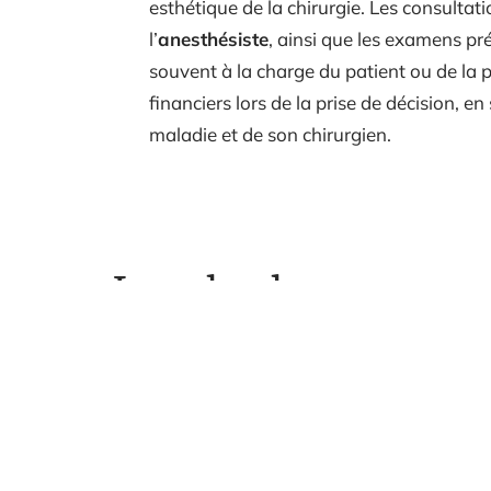
esthétique de la chirurgie. Les consultat
l’
anesthésiste
, ainsi que les examens pr
souvent à la charge du patient ou de la 
financiers lors de la prise de décision, 
maladie et de son chirurgien.
Les plus lus
Comment monter un
Comme
carton de