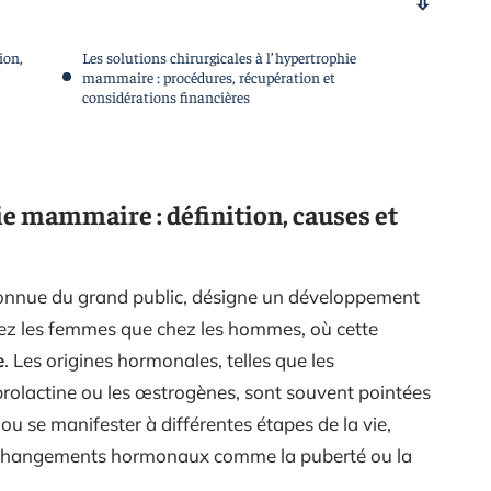
ion,
Les solutions chirurgicales à l’hypertrophie
mammaire : procédures, récupération et
considérations financières
ie mammaire : définition, causes et
connue du grand public, désigne un développement
hez les femmes que chez les hommes, où cette
e
. Les origines hormonales, telles que les
prolactine ou les œstrogènes, sont souvent pointées
 ou se manifester à différentes étapes de la vie,
e changements hormonaux comme la puberté ou la