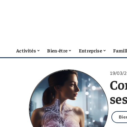
Activités
Bien-être
Entreprise
Famil
19/03/
Co
ses
Bie