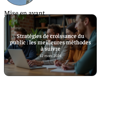
Mise en avant
Stratégies de croissance du
public : les meilleures méthodes
à suivre
12 mars 2026