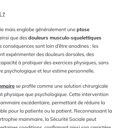
E ?
arie mais englobe généralement une
ptose
 ainsi que des
douleurs musculo-squelettiques
es conséquences sont loin d’être anodines : les
ent expérimenter des douleurs dorsales, des
r capacité à pratiquer des exercices physiques, sans
tre psychologique et leur estime personnelle.
mmaire
se profile comme une solution chirurgicale
nt physique que psychologique. Cette intervention
 mammaire excédentaire, permettant de réduire la
able pour la patiente ou le patient. Reconnaissant la
rtrophie mammaire, la Sécurité Sociale peut
ertaines conditions, confirmant ainsi son caractère