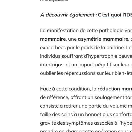
A découvrir également :
C’est quoi l’ID
La manifestation de cette pathologie v
mammaire
, une
asymétrie mammaire
,
exacerbées par le poids de la poitrine. L
individus souffrant d’hypertrophie peuv
intertrigos, et un impact négatif sur leu
oublier les répercussions sur leur bien-ê
Face à cette condition, la
réduction ma
de référence, offrant un soulagement ta
consiste à retirer une partie du volume
taille des seins à un bonnet plus confort
gravité des symptômes associés à l’hype
prendre en charge cette opération sous c