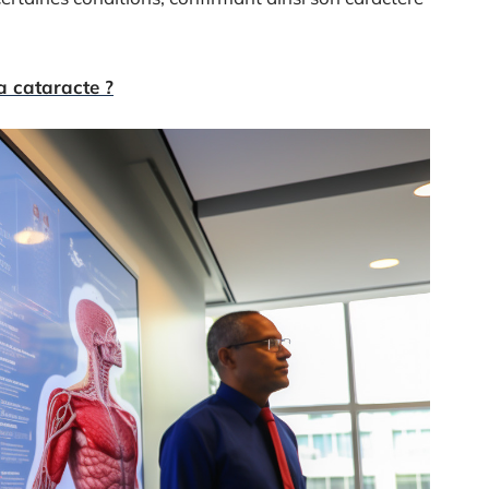
la cataracte ?