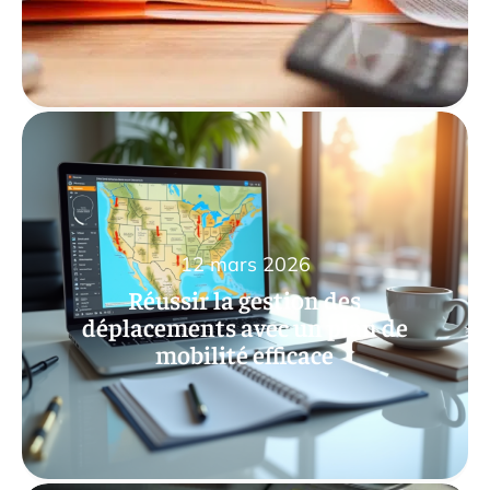
12 mars 2026
Réussir la gestion des
déplacements avec un plan de
mobilité efficace