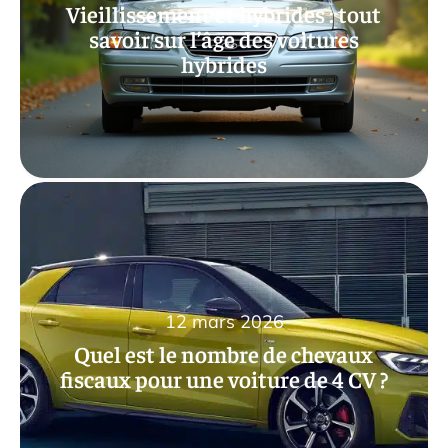
Vieillissement et hybrides : tout
savoir sur l’âge des voitures
hybrides
12 mars 2026
Quel est le nombre de chevaux
fiscaux pour une voiture de 4 CV ?