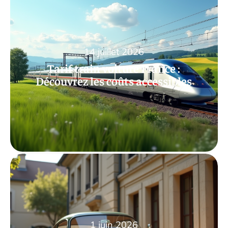
14 juillet 2026
Tarif train voiture France :
Découvrez les coûts accessibles
1 juin 2026