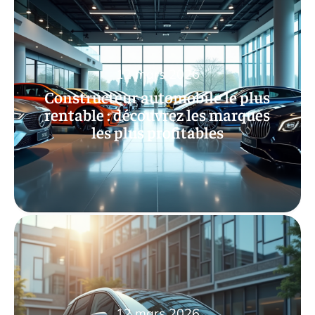
12 mars 2026
Constructeur automobile le plus
rentable : découvrez les marques
les plus profitables
12 mars 2026