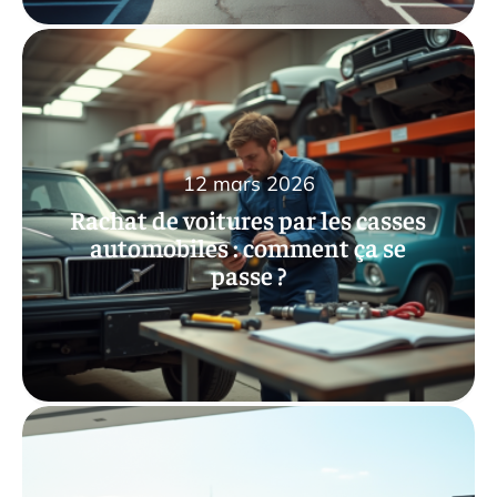
12 mars 2026
Rachat de voitures par les casses
automobiles : comment ça se
passe ?