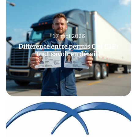
17 mai 2026
Différence entre permis C et C1E :
tout savoir en détail !