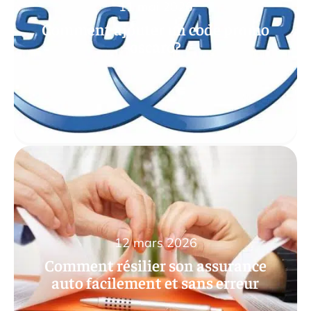
11 mai 2026
Comment ajouter un code promo
oscaro?
12 mars 2026
Comment résilier son assurance
auto facilement et sans erreur