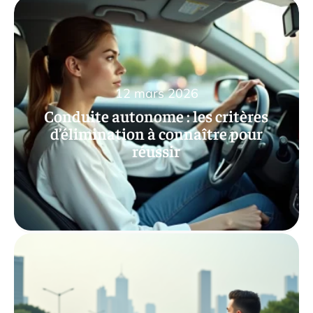
12 mars 2026
Conduite autonome : les critères
d’élimination à connaître pour
réussir