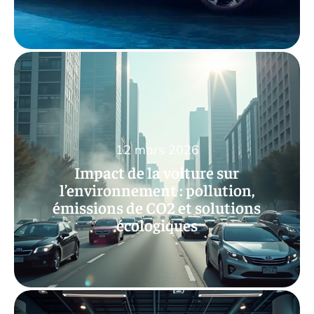
12 mars 2026
Impact de la voiture sur
l’environnement : pollution,
émissions de CO2 et solutions
écologiques