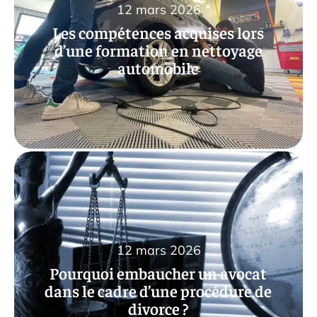
12 mars 2026
Les compétences acquises lors
d’une formation en nettoyage
automobile
12 mars 2026
Pourquoi embaucher un avocat
dans le cadre d’une procédure de
divorce ?