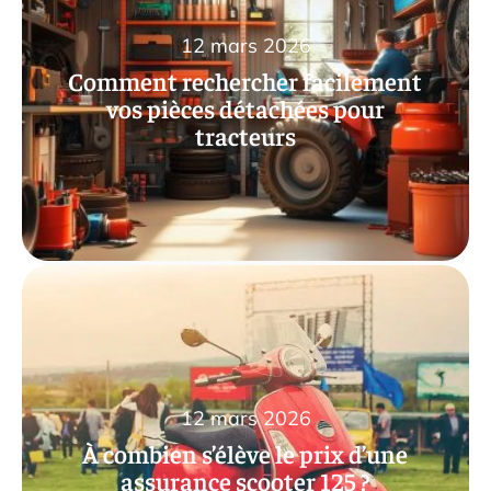
12 mars 2026
Comment rechercher facilement
vos pièces détachées pour
tracteurs
12 mars 2026
À combien s’élève le prix d’une
assurance scooter 125 ?