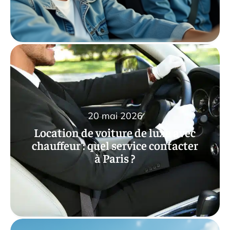
20 mai 2026
Location de voiture de luxe avec
chauffeur : quel service contacter
à Paris ?