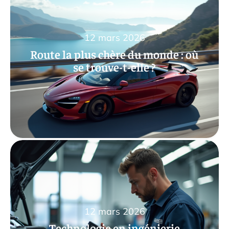
12 mars 2026
Route la plus chère du monde : où
se trouve-t-elle ?
12 mars 2026
Technologie en ingénierie