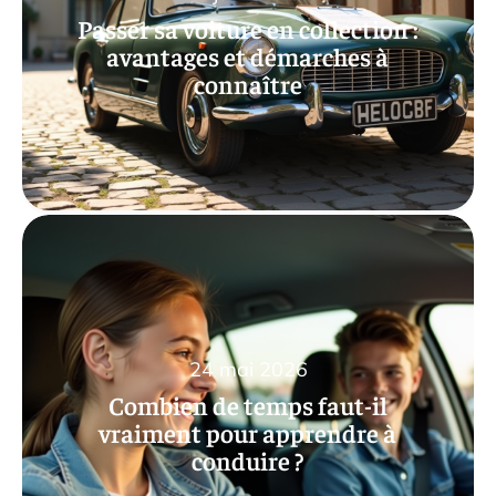
Passer sa voiture en collection :
avantages et démarches à
connaître
24 mai 2026
Combien de temps faut-il
vraiment pour apprendre à
conduire ?