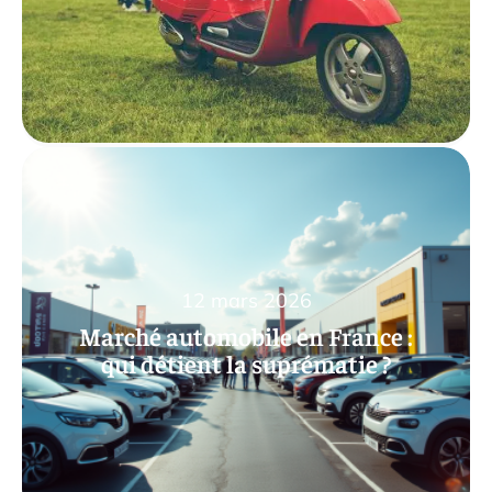
12 mars 2026
Marché automobile en France :
qui détient la suprématie ?