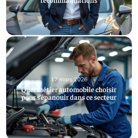
12 mars 2026
Quel métier automobile choisir
pour s’épanouir dans ce secteur