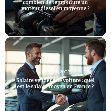
combien de temps dure un
moteur diesel en moyenne ?
12 mars 2026
Salaire vendeur de voiture : quel
est le salaire moyen en France ?