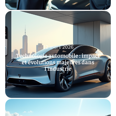
12 mars 2026
Technologie automobile : impact
et évolutions majeures dans
l’industrie