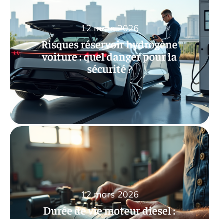
12 mars 2026
Risques réservoir hydrogène
voiture : quel danger pour la
sécurité ?
12 mars 2026
Durée de vie moteur diesel :