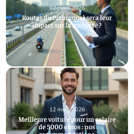
12 mars 2026
Routes du futur : quel sera leur
impact sur la mobilité ?
12 mars 2026
Meilleure voiture pour un salaire
de 5000 euros : nos
recommandations