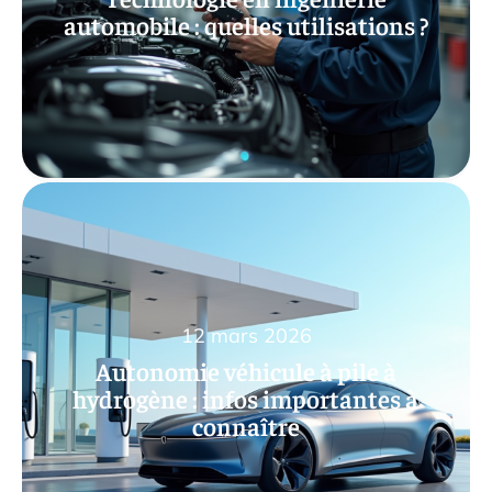
automobile : quelles utilisations ?
12 mars 2026
Autonomie véhicule à pile à
hydrogène : infos importantes à
connaître