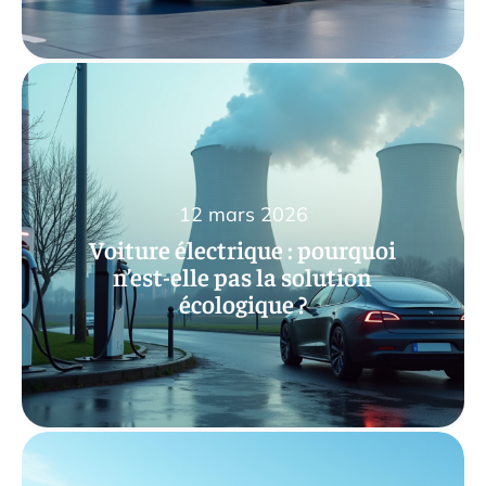
12 mars 2026
Voiture électrique : pourquoi
n’est-elle pas la solution
écologique ?