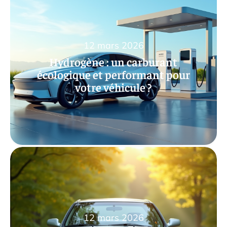
12 mars 2026
Hydrogène : un carburant
écologique et performant pour
votre véhicule ?
12 mars 2026