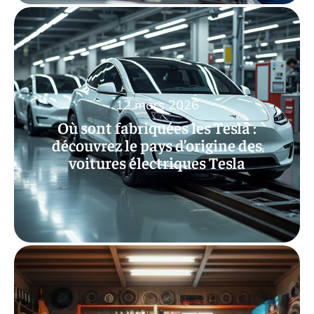
12 mars 2026
Où sont fabriquées les Tesla :
découvrez le pays d’origine des
voitures électriques Tesla