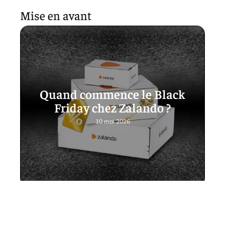
Mise en avant
Quand commence le Black
Friday chez Zalando ?
10 mai 2026