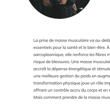
La prise de masse musculaire va au-delà 
essentiels pour la santé et le bien-être. À
sarcoplasmique, elle renforce les fibres m
risque de blessures. Une masse musculair
accroît la dépense énergétique et stimule
une meilleure gestion du poids en augmen
transformation physique joue un rôle imp
offrant un contrôle accru du corps et en 
Mais comment prendre de la masse musc