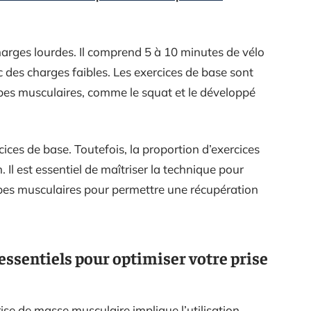
arges lourdes. Il comprend 5 à 10 minutes de vélo
c des charges faibles. Les exercices de base sont
oupes musculaires, comme le squat et le développé
cices de base. Toutefois, la proportion d’exercices
 Il est essentiel de maîtriser la technique pour
oupes musculaires pour permettre une récupération
essentiels pour optimiser votre prise
se de masse musculaire implique l’utilisation