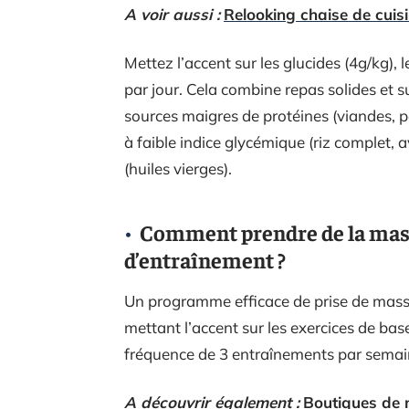
A voir aussi :
Relooking chaise de cuis
Mettez l’accent sur les glucides (4g/kg), 
par jour. Cela combine repas solides et
sources maigres de protéines (viandes, p
à faible indice glycémique (riz complet, 
(huiles vierges).
Comment prendre de la mass
d’entraînement ?
Un programme efficace de prise de masse
mettant l’accent sur les exercices de base
fréquence de 3 entraînements par semai
A découvrir également :
Boutiques de m