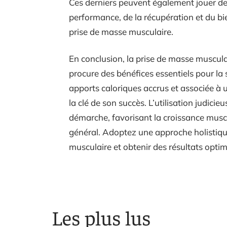
Ces derniers peuvent également jouer des
performance, de la récupération et du b
prise de masse musculaire.
En conclusion, la prise de masse muscula
procure des bénéfices essentiels pour la s
apports caloriques accrus et associée à
la clé de son succès. L’utilisation judic
démarche, favorisant la croissance muscul
général. Adoptez une approche holistiq
musculaire et obtenir des résultats opti
Les plus lus