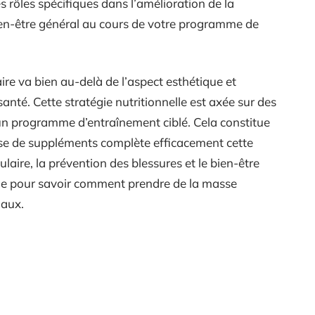
 rôles spécifiques dans l’amélioration de la
ien-être général au cours de votre programme de
ire va bien au-delà de l’aspect esthétique et
anté. Cette stratégie nutritionnelle est axée sur des
 un programme d’entraînement ciblé. Cela constitue
ieuse de suppléments complète efficacement cette
aire, la prévention des blessures et le bien-être
ue pour savoir comment prendre de la masse
maux.