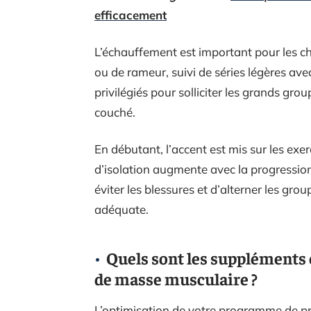
efficacement
L’échauffement est important pour les ch
ou de rameur, suivi de séries légères ave
privilégiés pour solliciter les grands gr
couché.
En débutant, l’accent est mis sur les exer
d’isolation augmente avec la progression.
éviter les blessures et d’alterner les gr
adéquate.
Quels sont les suppléments 
de masse musculaire ?
L’optimisation de votre programme de pri