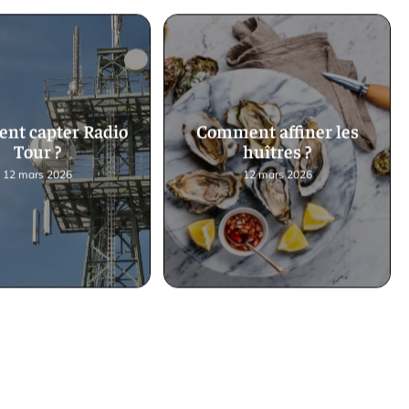
nt capter Radio
Comment affiner les
Tour ?
huîtres ?
12 mars 2026
12 mars 2026