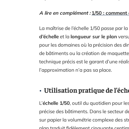
A lire en complément :
1/50 : comment c
La maîtrise de l’échelle 1/50 passe par 
d’échelle
et la
longueur sur le plan
vers
pour les domaines où la précision des dim
de bâtiments ou la création de maquettes 
technique précis est le garant d’une réal
l’approximation n’a pas sa place.
Utilisation pratique de l’éch
L’
échelle 1/50
, outil du quotidien pour le
précise des bâtiments. Dans le secteur de
sur papier la volumétrie complexe des s
plan traduit fidèlement cinquante centimè