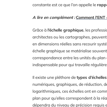
constante est ce que l’on appelle le
rappo
A lire en complément :
Comment l'ENT de
Grâce à
l’échelle graphique
, les profes
architectes ou les cartographes, peuvent
en dimensions réelles sans recourir sys
échelle graphique se matérialise souvent
correspondance entre les unités du plan et 
indispensable pour qui travaille régulièr
Il existe une pléthore de
types d’échelles
numériques, graphiques, de réduction, d
logarithmiques, ces échelles ont en comm
plan pour qu’elles correspondent à la réal
dépendra du niveau de précision requis e