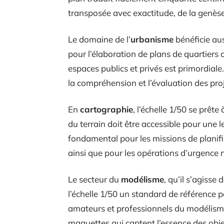
transposée avec exactitude, de la genèse
Le domaine de l’
urbanisme
bénéficie auss
pour l’élaboration de plans de quartier
espaces publics et privés est primordiale.
la compréhension et l’évaluation des proje
En
cartographie
, l’échelle 1/50 se prête
du terrain doit être accessible pour une 
fondamental pour les missions de planific
ainsi que pour les opérations d’urgence 
Le secteur du
modélisme
, qu’il s’agiss
l’échelle 1/50 un standard de référence p
amateurs et professionnels du modélisme 
maquettes qui captent l’essence des obje