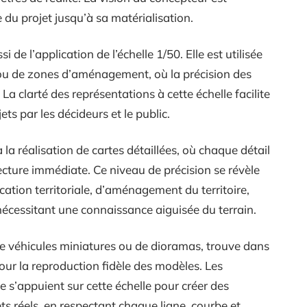
 du projet jusqu’à sa matérialisation.
i de l’application de l’échelle 1/50. Elle est utilisée
s ou de zones d’aménagement, où la précision des
 La clarté des représentations à cette échelle facilite
ts par les décideurs et le public.
 à la réalisation de cartes détaillées, où chaque détail
lecture immédiate. Ce niveau de précision se révèle
ation territoriale, d’aménagement du territoire,
nécessitant une connaissance aiguisée du terrain.
e de véhicules miniatures ou de dioramas, trouve dans
our la reproduction fidèle des modèles. Les
s’appuient sur cette échelle pour créer des
ts réels, en respectant chaque ligne, courbe et