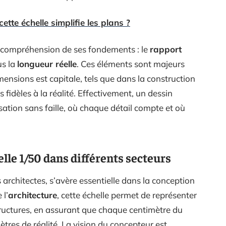
ette échelle simplifie les plans ?
la compréhension de ses fondements : le
rapport
us la
longueur réelle
. Ces éléments sont majeurs
ensions est capitale, tels que dans la construction
fidèles à la réalité. Effectivement, un dessin
isation sans faille, où chaque détail compte et où
elle 1/50 dans différents secteurs
s architectes, s’avère essentielle dans la conception
 l’
architecture
, cette échelle permet de représenter
tructures, en assurant que chaque centimètre du
tres de réalité. La vision du concepteur est