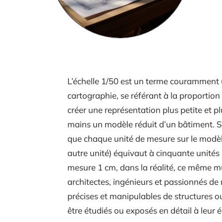
L’échelle 1/50 est un terme couramment u
cartographie, se référant à la proportion
créer une représentation plus petite et p
mains un modèle réduit d’un bâtiment. Si 
que chaque unité de mesure sur le modèle
autre unité) équivaut à cinquante unités
mesure 1 cm, dans la réalité, ce même m
architectes, ingénieurs et passionnés de
précises et manipulables de structures o
être étudiés ou exposés en détail à leur éc