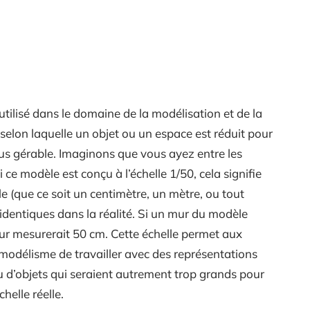
tilisé dans le domaine de la modélisation et de la
 selon laquelle un objet ou un espace est réduit pour
lus gérable. Imaginons que vous ayez entre les
ce modèle est conçu à l’échelle 1/50, cela signifie
 (que ce soit un centimètre, un mètre, ou tout
 identiques dans la réalité. Si un mur du modèle
ur mesurerait 50 cm. Cette échelle permet aux
 modélisme de travailler avec des représentations
u d’objets qui seraient autrement trop grands pour
helle réelle.