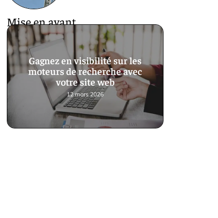
Mise en avant
Gagnez en visibilité sur les
moteurs de recherche avec
votre site web
12 mars 2026