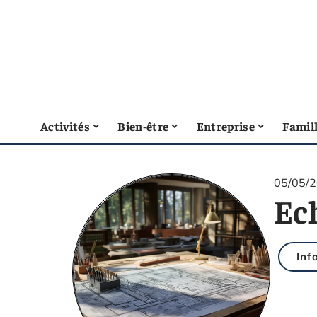
Activités
Bien-être
Entreprise
Famil
05/05/
Ech
Inf