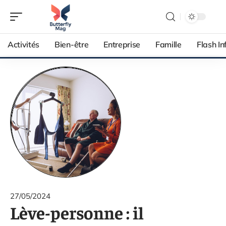
Activités
Bien-être
Entreprise
Famille
Flash In
27/05/2024
Lève-personne : il