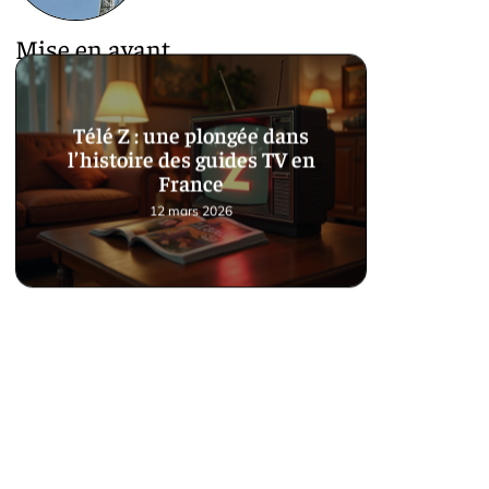
Mise en avant
Télé Z : une plongée dans
l’histoire des guides TV en
France
12 mars 2026