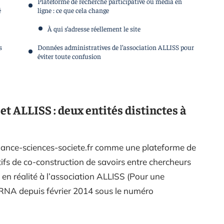
Plateforme de recherche participative ou média en
é
ligne : ce que cela change
À qui s’adresse réellement le site
s
Données administratives de l’association ALLISS pour
éviter toute confusion
et ALLISS : deux entités distinctes à
alliance-sciences-societe.fr comme une plateforme de
tifs de co-construction de savoirs entre chercheurs
 en réalité à l’association ALLISS (Pour une
u RNA depuis février 2014 sous le numéro