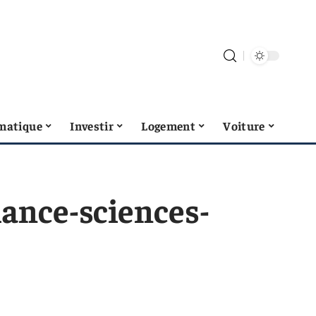
matique
Investir
Logement
Voiture
ance-sciences-