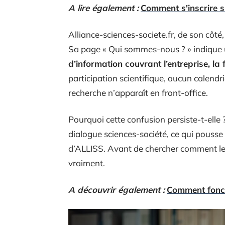
A lire également :
Comment s'inscrire su
Alliance-sciences-societe.fr, de son côté,
Sa page « Qui sommes-nous ? » indique u
d’information couvrant l’entreprise, la 
participation scientifique, aucun calendri
recherche n’apparaît en front-office.
Pourquoi cette confusion persiste-t-ell
dialogue sciences-société, ce qui pousse
d’ALLISS. Avant de chercher comment le si
vraiment.
A découvrir également :
Comment fonct