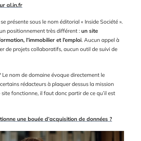
r al.in.fr
 se présente sous le nom éditorial « Inside Société ».
n positionnement très différent :
un site
formation, l’immobilier et l’emploi
. Aucun appel à
er de projets collaboratifs, aucun outil de suivi de
e ? Le nom de domaine évoque directement le
 certains rédacteurs à plaquer dessus la mission
te fonctionne, il faut donc partir de ce qu’il est
ionne une bouée d’acquisition de données ?