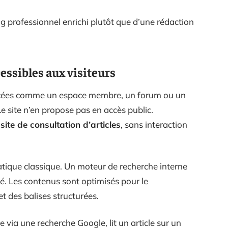
 professionnel enrichi plutôt que d’une rédaction
cessibles aux visiteurs
ncées comme un espace membre, un forum ou un
e site n’en propose pas en accès public.
 site de consultation d’articles
, sans interaction
ique classique. Un moteur de recherche interne
lé. Les contenus sont optimisés pour le
et des balises structurées.
te via une recherche Google, lit un article sur un