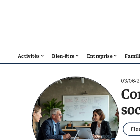
Activités
Bien-être
Entreprise
Famil
03/06/
Co
soc
Fla