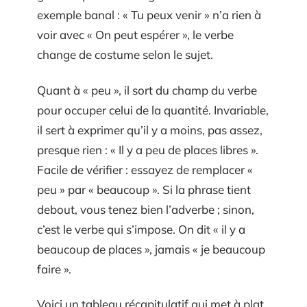
exemple banal : « Tu peux venir » n’a rien à
voir avec « On peut espérer », le verbe
change de costume selon le sujet.
Quant à « peu », il sort du champ du verbe
pour occuper celui de la quantité. Invariable,
il sert à exprimer qu’il y a moins, pas assez,
presque rien : « Il y a peu de places libres ».
Facile de vérifier : essayez de remplacer «
peu » par « beaucoup ». Si la phrase tient
debout, vous tenez bien l’adverbe ; sinon,
c’est le verbe qui s’impose. On dit « il y a
beaucoup de places », jamais « je beaucoup
faire ».
Voici un tableau récapitulatif qui met à plat