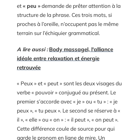
et
« peu »
demande de prêter attention à la
structure de la phrase. Ces trois mots, si
proches à l’oreille, n’occupent pas le même
terrain sur l’échiquier grammatical.
A lire aussi :
Body massagel, l'alliance
idéale entre relaxation et énergie
retrouvée
« Peux » et « peut » sont les deux visages du
verbe « pouvoir » conjugué au présent. Le
premier s’accorde avec « je » ou « tu » : « je
peux », « tu peux ». Le second se réserve à «
il », « elle » ou « on » : « il peut », « on peut ».
Cette différence coule de source pour qui
garde le pronom en ligne de mire. Un