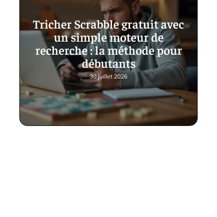
Tricher Scrabble gratuit avec
un simple moteur de
recherche : la méthode pour
débutants
30 juillet 2026
Contact
Mentions Légales
Sitemap