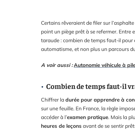
Certains rêveraient de filer sur l’asphal
point un piège prêt à se refermer. Entre es
taraude : combien de temps faut-il pour
automatisme, et non plus un parcours d
A voir aussi :
Autonomie véhicule à pil
Combien de temps faut-il vr
Chiffrer la
durée pour apprendre à con
sur une feuille. En France, la règle imp
accéder à l’
examen pratique
. Mais la pl
heures de leçons
avant de se sentir prêts