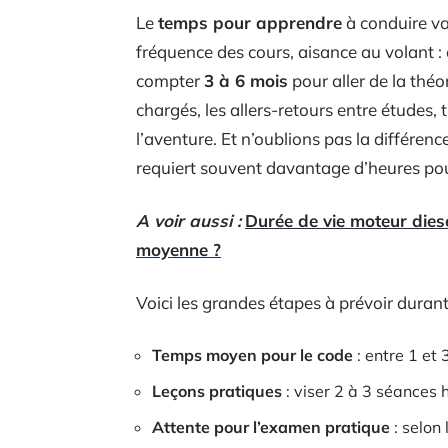
Le
temps pour apprendre
à conduire va
fréquence des cours, aisance au volant : c
compter
3 à 6 mois
pour aller de la thé
chargés, les allers-retours entre études,
l’aventure. Et n’oublions pas la différen
requiert souvent davantage d’heures pour
A voir aussi :
Durée de vie moteur dies
moyenne ?
Voici les grandes étapes à prévoir durant
Temps moyen pour le code
: entre 1 et 
Leçons pratiques
: viser 2 à 3 séances
Attente pour l’examen pratique
: selon