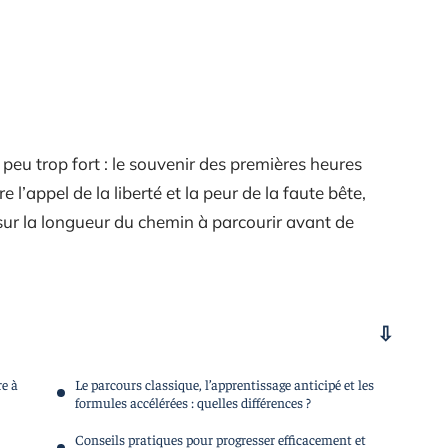
 peu trop fort : le souvenir des premières heures
e l’appel de la liberté et la peur de la faute bête,
sur la longueur du chemin à parcourir avant de
e à
Le parcours classique, l’apprentissage anticipé et les
formules accélérées : quelles différences ?
Conseils pratiques pour progresser efficacement et