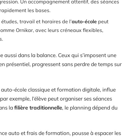
gression. Un accompagnement attentif, des séances
r rapidement les bases.
 études, travail et horaires de l’
auto-école
peut
comme Ornikar, avec leurs créneaux flexibles,
s.
e aussi dans la balance. Ceux qui s’imposent une
u en présentiel, progressent sans perdre de temps sur
auto-école classique et formation digitale, influe
, par exemple, l’élève peut organiser ses séances
dans la
filière traditionnelle
, le planning dépend du
ance auto et frais de formation, pousse à espacer les