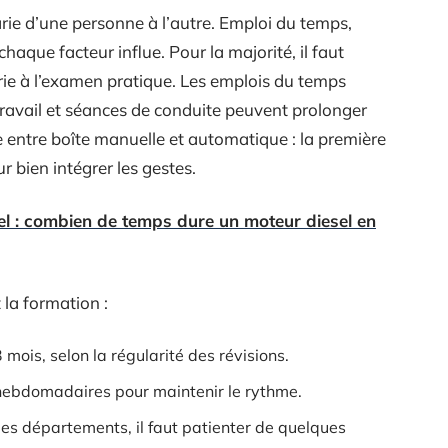
rie d’une personne à l’autre. Emploi du temps,
haque facteur influe. Pour la majorité, il faut
orie à l’examen pratique. Les emplois du temps
 travail et séances de conduite peuvent prolonger
ce entre boîte manuelle et automatique : la première
 bien intégrer les gestes.
el : combien de temps dure un moteur diesel en
 la formation :
3 mois, selon la régularité des révisions.
 hebdomadaires pour maintenir le rythme.
 les départements, il faut patienter de quelques