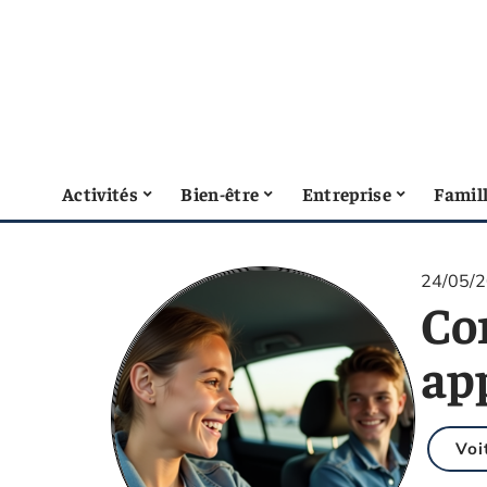
Activités
Bien-être
Entreprise
Famil
24/05/
Co
ap
Voi