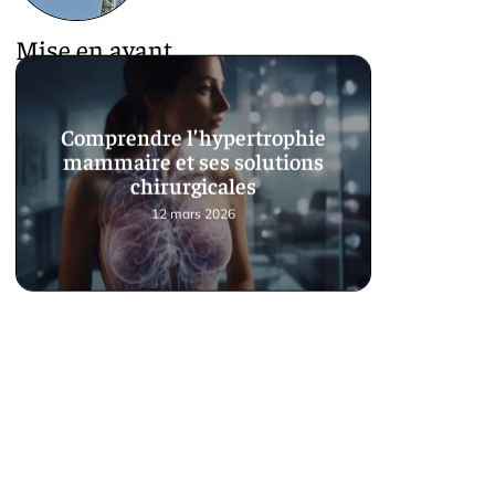
Mise en avant
Comprendre l’hypertrophie
mammaire et ses solutions
chirurgicales
12 mars 2026