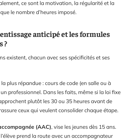
lement, ce sont la motivation, la régularité et la
s que le nombre d’heures imposé.
rentissage anticipé et les formules
s ?
s existent, chacun avec ses spécificités et ses
la plus répandue : cours de code (en salle ou à
n professionnel. Dans les faits, même si la loi fixe
pprochent plutôt les 30 ou 35 heures avant de
rassure ceux qui veulent consolider chaque étape.
 accompagnée (AAC)
, vise les jeunes dès 15 ans.
 l’élève prend la route avec un accompagnateur