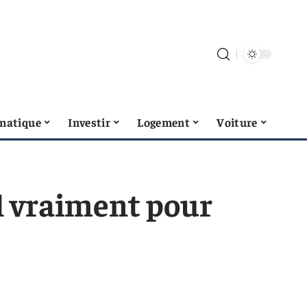
matique
Investir
Logement
Voiture
l vraiment pour