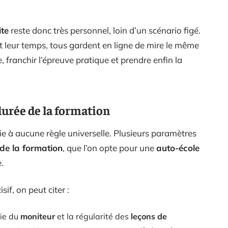
te
reste donc très personnel, loin d’un scénario figé.
t leur temps, tous gardent en ligne de mire le même
e, franchir l’épreuve pratique et prendre enfin la
durée de la formation
ie à aucune règle universelle. Plusieurs paramètres
de la formation
, que l’on opte pour une
auto-école
.
if, on peut citer :
ie du
moniteur
et la régularité des
leçons de