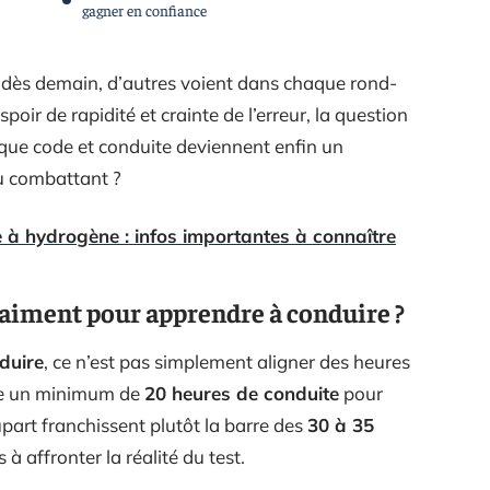
gagner en confiance
te dès demain, d’autres voient dans chaque rond-
poir de rapidité et crainte de l’erreur, la question
 que code et conduite deviennent enfin un
u combattant ?
e à hydrogène : infos importantes à connaître
aiment pour apprendre à conduire ?
duire
, ce n’est pas simplement aligner des heures
ose un minimum de
20 heures de conduite
pour
upart franchissent plutôt la barre des
30 à 35
 à affronter la réalité du test.