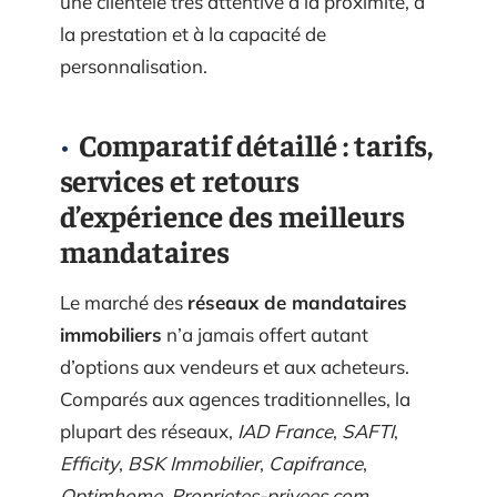
une clientèle très attentive à la proximité, à
la prestation et à la capacité de
personnalisation.
Comparatif détaillé : tarifs,
services et retours
d’expérience des meilleurs
mandataires
Le marché des
réseaux de mandataires
immobiliers
n’a jamais offert autant
d’options aux vendeurs et aux acheteurs.
Comparés aux agences traditionnelles, la
plupart des réseaux,
IAD France
,
SAFTI
,
Efficity
,
BSK Immobilier
,
Capifrance
,
Optimhome
,
Proprietes-privees.com
,