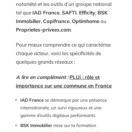
notoriété et les outils d’un groupe national
tel que
IAD France
,
SAFTI
,
Efficity
,
BSK
Immobilier
,
Capifrance
,
Optimhome
ou
Proprietes-privees.com
.
Pour mieux comprendre ce qui caractérise
chaque acteur, voici les spécificités de
quelques grands réseaux :
A lire en complément :
PLUi : rôle et
importance sur une commune en France
IAD France
se démarque par une présence
internationale, un suivi rigoureux et une
gamme d’outils digitaux performants.
BSK Immobilier
mise sur la formation