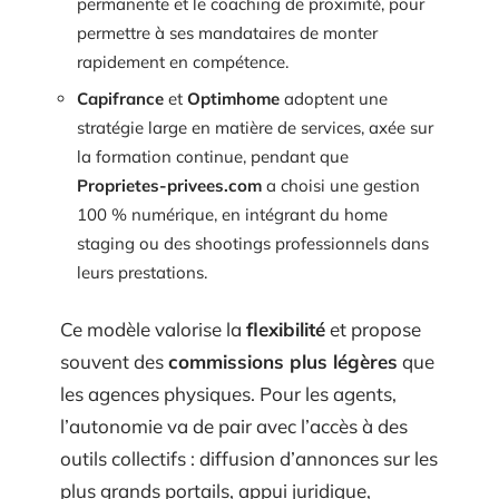
permanente et le coaching de proximité, pour
permettre à ses mandataires de monter
rapidement en compétence.
Capifrance
et
Optimhome
adoptent une
stratégie large en matière de services, axée sur
la formation continue, pendant que
Proprietes-privees.com
a choisi une gestion
100 % numérique, en intégrant du home
staging ou des shootings professionnels dans
leurs prestations.
Ce modèle valorise la
flexibilité
et propose
souvent des
commissions plus légères
que
les agences physiques. Pour les agents,
l’autonomie va de pair avec l’accès à des
outils collectifs : diffusion d’annonces sur les
plus grands portails, appui juridique,