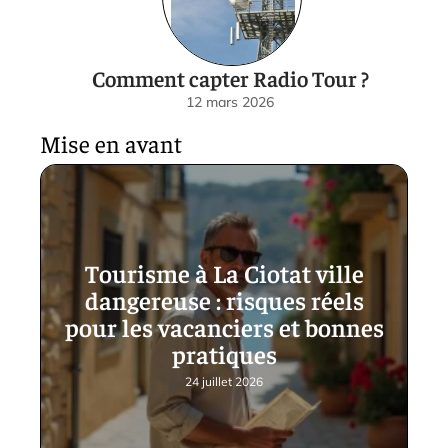
Comment capter Radio Tour ?
12 mars 2026
Mise en avant
Tourisme à La Ciotat ville
dangereuse : risques réels
pour les vacanciers et bonnes
pratiques
24 juillet 2026