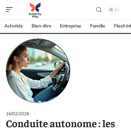
Activités
Bien-être
Entreprise
Famille
Flash In
16/02/2026
Conduite autonome : les