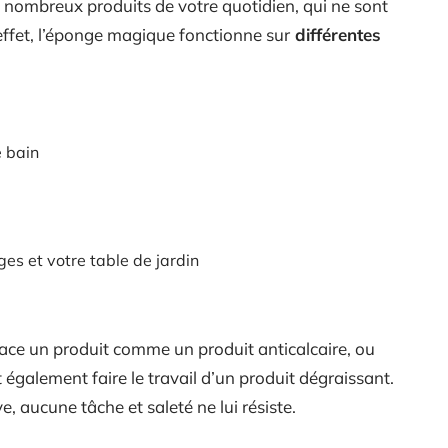
 nombreux produits de votre quotidien, qui ne sont
 effet, l’éponge magique fonctionne sur
différentes
e bain
s et votre table de jardin
ce un produit comme un produit anticalcaire, ou
t également faire le travail d’un produit dégraissant.
, aucune tâche et saleté ne lui résiste.