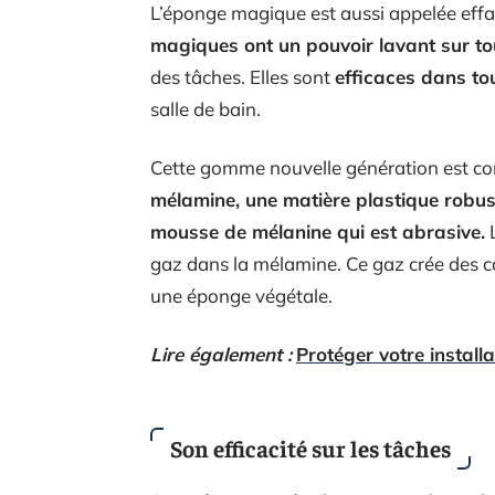
L’éponge magique est aussi appelée ef
magiques ont un pouvoir lavant sur to
des tâches. Elles sont
efficaces dans to
salle de bain.
Cette gomme nouvelle génération est co
mélamine, une matière plastique robus
mousse de mélanine qui est abrasive.
L
gaz dans la mélamine. Ce gaz crée des ca
une éponge végétale.
Lire également :
Protéger votre installa
Son efficacité sur les tâches