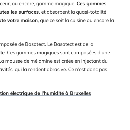
faceur, ou encore, gomme magique.
Ces gommes
utes les surfaces
, et absorbent la quasi-totalité
ute votre maison
, que ce soit la cuisine ou encore la
mposée de Basotect. Le Basotect est de la
te
. Ces gommes magiques sont composées d’une
a mousse de mélamine est créée en injectant du
vités, qui la rendent abrasive. Ce n’est donc pas
tion électrique de l'humidité à Bruxelles