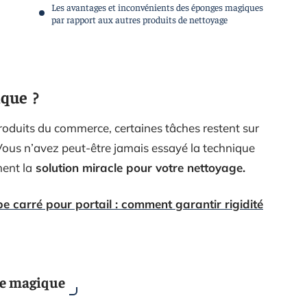
Les avantages et inconvénients des éponges magiques
par rapport aux autres produits de nettoyage
ique ?
roduits du commerce, certaines tâches restent sur
 Vous n’avez peut-être jamais essayé la technique
ment la
solution miracle pour votre nettoyage.
 carré pour portail : comment garantir rigidité
ge magique