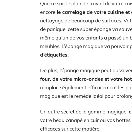
Que ce soit le plan de travail de votre cui
encore
le carrelage de votre cuisine et 
nettoyage de beaucoup de surfaces. Votr
de panique, cette super éponge va sauver
même qu’un de vos enfants a passé un b
meubles. L’éponge magique va pouvoir 
d’étiquettes.
De plus, l’éponge magique peut aussi ven
four, de votre micro-ondes et votre hot
remplace également efficacement les pr
magique est le remède idéal pour prolonge
Un autre secret de la gomme magique,
e
votre beau canapé en cuir ou vos bottes 
efficaces sur cette matière.