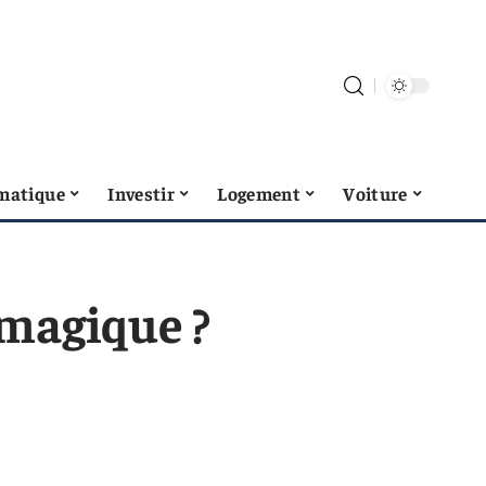
matique
Investir
Logement
Voiture
 magique ?