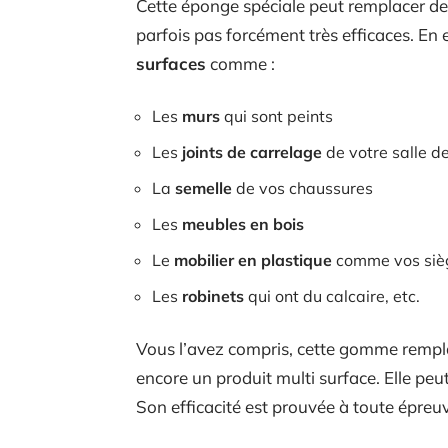
Cette éponge spéciale peut remplacer de
parfois pas forcément très efficaces. En
surfaces
comme :
Les
murs
qui sont peints
Les
joints de carrelage
de votre salle d
La
semelle
de vos chaussures
Les
meubles en bois
Le
mobilier en plastique
comme vos siège
Les
robinets
qui ont du calcaire, etc.
Vous l’avez compris, cette gomme rempla
encore un produit multi surface. Elle peu
Son efficacité est prouvée à toute épreuve