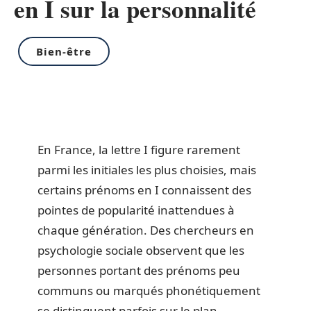
en I sur la personnalité
Bien-être
En France, la lettre I figure rarement
parmi les initiales les plus choisies, mais
certains prénoms en I connaissent des
pointes de popularité inattendues à
chaque génération. Des chercheurs en
psychologie sociale observent que les
personnes portant des prénoms peu
communs ou marqués phonétiquement
se distinguent parfois sur le plan