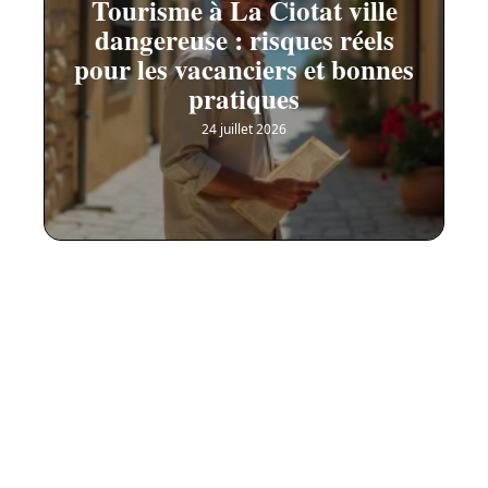
Tourisme à La Ciotat ville
dangereuse : risques réels
pour les vacanciers et bonnes
pratiques
24 juillet 2026
Contact
Mentions Légales
Sitemap
© 2025 | butterflymag.com