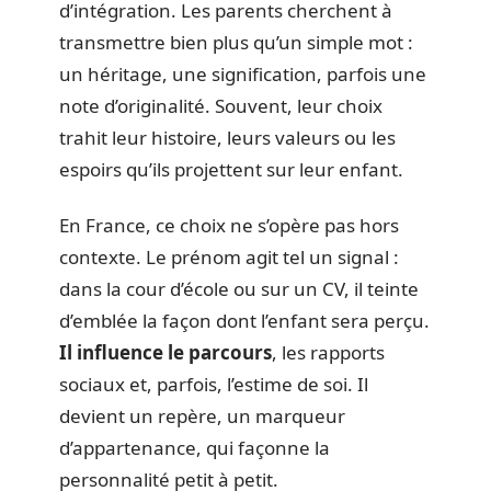
d’intégration. Les parents cherchent à
transmettre bien plus qu’un simple mot :
un héritage, une signification, parfois une
note d’originalité. Souvent, leur choix
trahit leur histoire, leurs valeurs ou les
espoirs qu’ils projettent sur leur enfant.
En France, ce choix ne s’opère pas hors
contexte. Le prénom agit tel un signal :
dans la cour d’école ou sur un CV, il teinte
d’emblée la façon dont l’enfant sera perçu.
Il influence le parcours
, les rapports
sociaux et, parfois, l’estime de soi. Il
devient un repère, un marqueur
d’appartenance, qui façonne la
personnalité petit à petit.