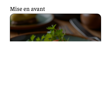
Mise en avant
Ventrèche de thon : entre
tradition et innovation
gastronomique
12 mars 2026