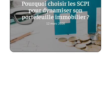
Pourquoi choisir les SCPI
pour dynamiser son
portefeuille immobilier ?
12 mars 2026
Contact
Mentions Légales
Sitemap
© 2025 | butterflymag.com