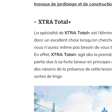
travaux de jardinage et de constructi
XTRA Total+
La spécialité de
XTRA Total+
est l’élimi
donc un excellent choix lorsqu’on cherch
vous n’aurez même pas besoin de vous tr
En effet,
XTRA Total+
agit dès la premiè
partie due à sa forte teneur en principes a
des raisons de la présence de cette lessiv
sortes de linge.