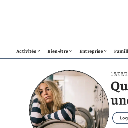
Activités
Bien-être
Entreprise
Famil
16/06/
Que
un
Lo