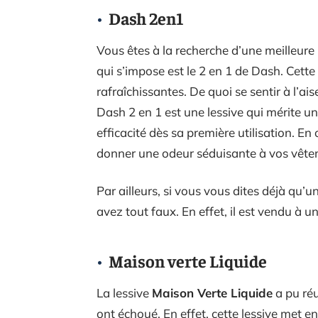
Dash 2en1
Vous êtes à la recherche d’une meilleure
qui s’impose est le 2 en 1 de Dash. Cette
rafraîchissantes. De quoi se sentir à l’ai
Dash 2 en 1 est une lessive qui mérite un
efficacité dès sa première utilisation. En
donner une odeur séduisante à vos vêtem
Par ailleurs, si vous vous dites déjà qu’u
avez tout faux. En effet, il est vendu à u
Maison verte Liquide
La lessive
Maison Verte Liquide
a pu ré
ont échoué. En effet, cette lessive met 