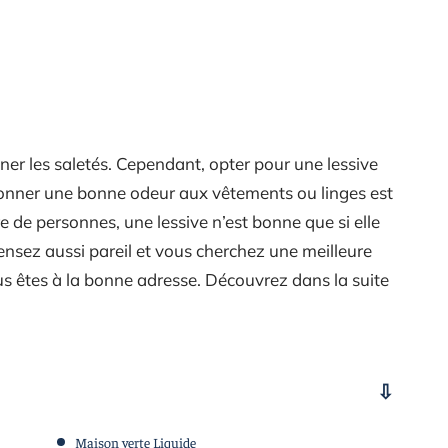
miner les saletés. Cependant, opter pour une lessive
 donner une bonne odeur aux vêtements ou linges est
re de personnes, une lessive n’est bonne que si elle
nsez aussi pareil et vous cherchez une meilleure
s êtes à la bonne adresse. Découvrez dans la suite
Maison verte Liquide