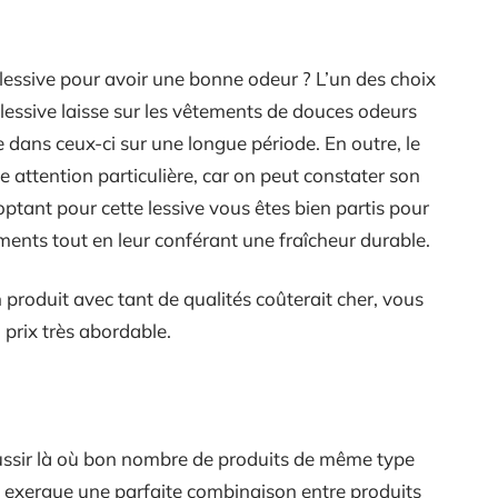
 lessive pour avoir une bonne odeur ? L’un des choix
 lessive laisse sur les vêtements de douces odeurs
se dans ceux-ci sur une longue période. En outre, le
e attention particulière, car on peut constater son
 optant pour cette lessive vous êtes bien partis pour
ents tout en leur conférant une fraîcheur durable.
n produit avec tant de qualités coûterait cher, vous
n prix très abordable.
ussir là où bon nombre de produits de même type
en exergue une parfaite combinaison entre produits