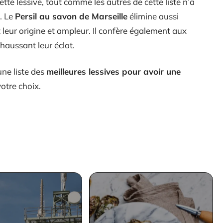
Cette lessive, tout comme les autres de cette liste n’a
. Le
Persil au savon de Marseille
élimine aussi
 leur origine et ampleur. Il confère également aux
aussant leur éclat.
une liste des
meilleures lessives pour avoir une
votre choix.