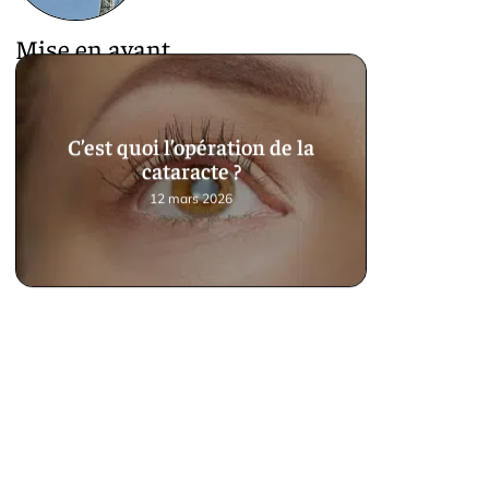
Mise en avant
C’est quoi l’opération de la
cataracte ?
12 mars 2026