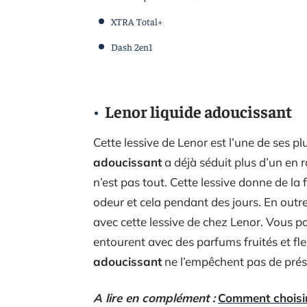
XTRA Total+
Dash 2en1
Lenor liquide adoucissant
Cette lessive de Lenor est l’une de ses pl
adoucissant
a déjà séduit plus d’un en ra
n’est pas tout. Cette lessive donne de la
odeur et cela pendant des jours. En outr
avec cette lessive de chez Lenor. Vous po
entourent avec des parfums fruités et fle
adoucissant
ne l’empêchent pas de prése
A lire en complément :
Comment choisir 