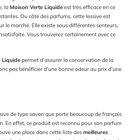
e, la
Maison Verte Liquide
est très efficace en ce
istantes. Du côté des parfums, cette lessive est
r le marché. Elle existe sous différentes senteurs,
insatisfaite. Vous trouverez certainement avec ce
 Liquide
permet d’assurer la conservation de la
onc pas bénéficier d’une bonne odeur au prix d’une
ssive de type savon que porte beaucoup de français
on. En effet, ce produit est reconnu pour son parfum
 trouve une place dans cette liste des
meilleures