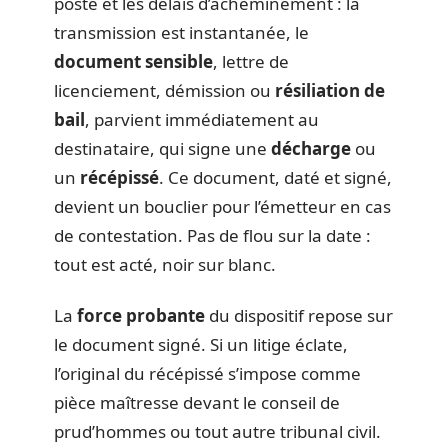
poste et les délais d’acheminement : la
transmission est instantanée, le
document sensible
, lettre de
licenciement, démission ou
résiliation de
bail
, parvient immédiatement au
destinataire, qui signe une
décharge
ou
un
récépissé
. Ce document, daté et signé,
devient un bouclier pour l’émetteur en cas
de contestation. Pas de flou sur la date :
tout est acté, noir sur blanc.
La
force probante
du dispositif repose sur
le document signé. Si un litige éclate,
l’original du récépissé s’impose comme
pièce maîtresse devant le conseil de
prud’hommes ou tout autre tribunal civil.