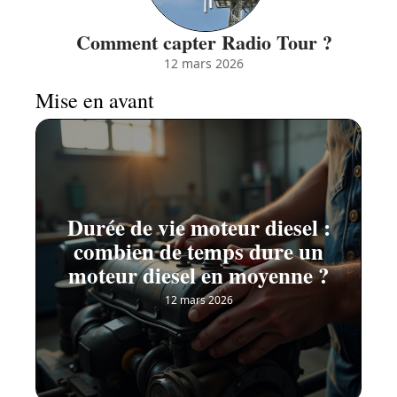
Comment capter Radio Tour ?
12 mars 2026
Mise en avant
Durée de vie moteur diesel :
combien de temps dure un
moteur diesel en moyenne ?
12 mars 2026