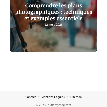
Comprendre les plans
photographiques : techniques
et exemples essentiels
12 mars 2026
Contact
Mentions Légales
Sitemap
© 2025 | butterflymag.com