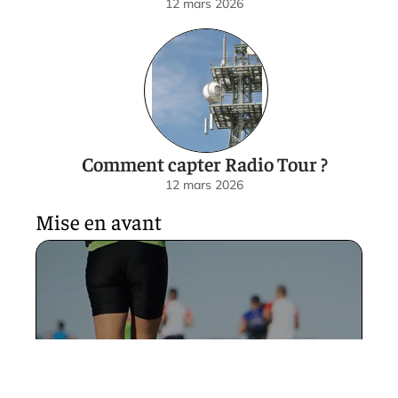
12 mars 2026
Comment capter Radio Tour ?
12 mars 2026
Mise en avant
De 5 miles à kilomètres : une
conversion facile pour les
distances