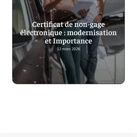
Certificat de non-gage
électronique : modernisation
et Importance
12 mars 2026