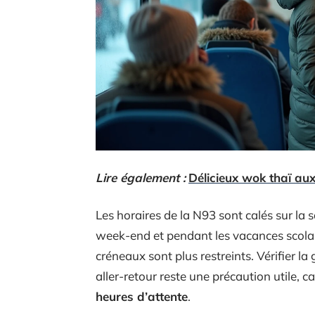
Lire également :
Délicieux wok thaï au
Les horaires de la N93 sont calés sur la 
week-end et pendant les vacances scolai
créneaux sont plus restreints. Vérifier la 
aller-retour reste une précaution utile, c
heures d’attente
.