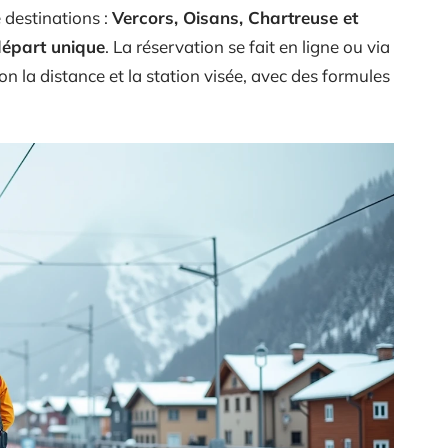
 destinations :
Vercors, Oisans, Chartreuse et
départ unique
. La réservation se fait en ligne ou via
lon la distance et la station visée, avec des formules