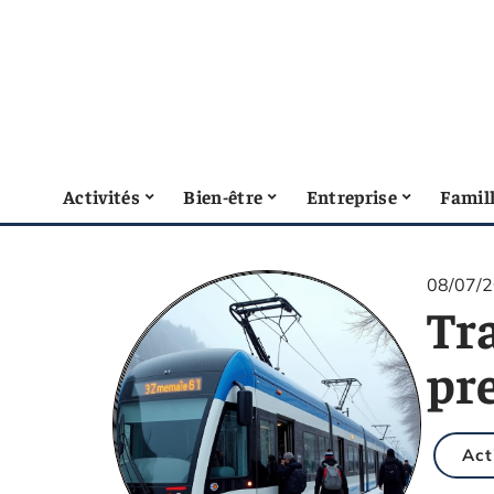
Activités
Bien-être
Entreprise
Famil
08/07/
Tra
pre
Act