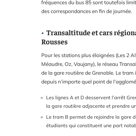
fréquences du bus 85 sont toutefois limitée
des correspondances en fin de journée.
Transaltitude et cars région
Rousses
Pour les stations plus éloignées (Les 2 A
Méaudre, Oz, Vaujany), le réseau Transal
de la gare routière de Grenoble. Le tram
depuis n’importe quel point de l’agglomé
Les lignes A et D desservent l’arrêt Gre
la gare routière adjacente et prendre un
Le tram B permet de rejoindre la gare de
étudiants qui constituent une part notabl