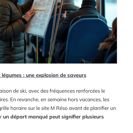
x légumes : une explosion de saveurs
saison de ski, avec des fréquences renforcées le
res. En revanche, en semaine hors vacances, les
grille horaire sur le site M Réso avant de planifier un
ar
un départ manqué peut signifier plusieurs