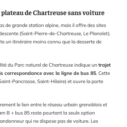
u plateau de Chartreuse sans voiture
 de grande station alpine, mais il offre des sites
 descente (Saint-Pierre-de-Chartreuse, Le Planolet).
 un itinéraire moins connu que la desserte de
ité du Parc naturel de Chartreuse indique un
trajet
is correspondance avec la ligne de bus 85
. Cette
aint-Pancrasse, Saint-Hilaire) et ouvre la porte
rement le lien entre le réseau urbain grenoblois et
m B + bus 85 reste pourtant la seule option
randonneur qui ne dispose pas de voiture. Les