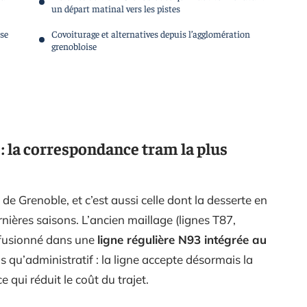
un départ matinal vers les pistes
use
Covoiturage et alternatives depuis l’agglomération
grenobloise
 la correspondance tram la plus
de Grenoble, et c’est aussi celle dont la desserte en
ernières saisons. L’ancien maillage (lignes T87,
é fusionné dans une
ligne régulière N93 intégrée au
 qu’administratif : la ligne accepte désormais la
qui réduit le coût du trajet.