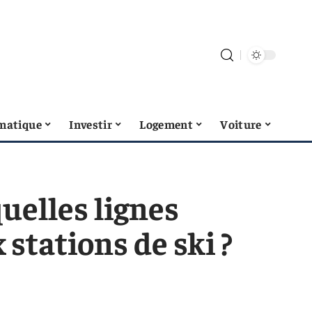
matique
Investir
Logement
Voiture
uelles lignes
stations de ski ?