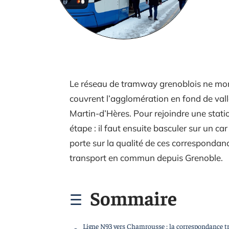
Le réseau de tramway grenoblois ne monte
couvrent l’agglomération en fond de vallé
Martin-d’Hères. Pour rejoindre une statio
étape : il faut ensuite basculer sur un c
porte sur la qualité de ces correspondanc
transport en commun depuis Grenoble.
Sommaire
Ligne N93 vers Chamrousse : la correspondance 