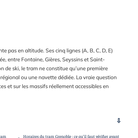
 pas en altitude. Ses cinq lignes (A, B, C, D, E)
e, entre Fontaine, Gières, Seyssins et Saint-
n de ski, le tram ne constitue qu’une première
ar régional ou une navette dédiée. La vraie question
es et sur les massifs réellement accessibles en
tram
Horaires du tram Grenoble : ce qu’il faut vérifier avant