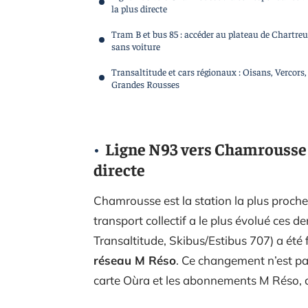
la plus directe
Tram B et bus 85 : accéder au plateau de Chartre
sans voiture
Transaltitude et cars régionaux : Oisans, Vercors,
Grandes Rousses
Ligne N93 vers Chamrousse :
directe
Chamrousse est la station la plus proche 
transport collectif a le plus évolué ces d
Transaltitude, Skibus/Estibus 707) a ét
réseau M Réso
. Ce changement n’est pas
carte Oùra et les abonnements M Réso, ce 