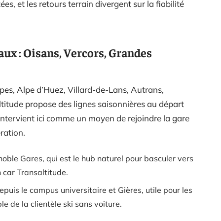
s, et les retours terrain divergent sur la fiabilité
aux : Oisans, Vercors, Grandes
lpes, Alpe d’Huez, Villard-de-Lans, Autrans,
titude propose des lignes saisonnières au départ
 intervient ici comme un moyen de rejoindre la gare
ration.
noble Gares, qui est le hub naturel pour basculer vers
 car Transaltitude.
puis le campus universitaire et Gières, utile pour les
e de la clientèle ski sans voiture.